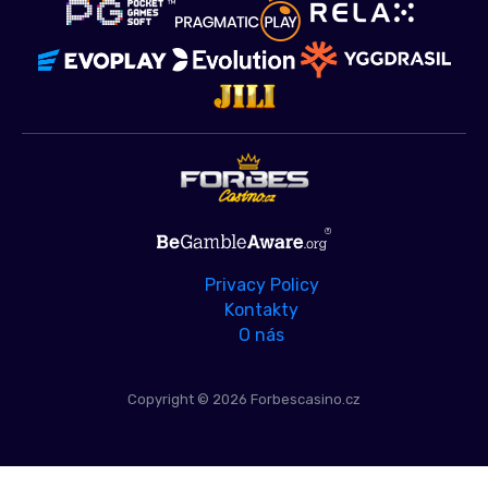
Privacy Policy
Kontakty
O nás
Copyright © 2026 Forbescasino.cz